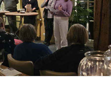
Mijn Ervaring
2023
-Theresialyceum VWO