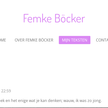
Femke Böcker
OME
OVER FEMKE BÖCKER
MIJN TEKSTEN
CONT
 22:59
oek en het enige wat je kan denken; wauw, ik was zo jong.