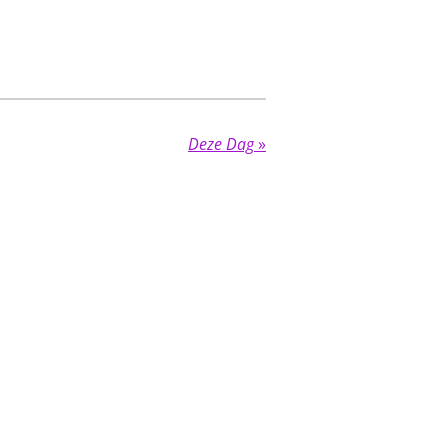
Deze Dag
»