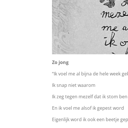
Zo jong
“Ik voel me al bijna de hele week ge
Ik snap niet waarom
Ik zeg tegen mezelf dat ik stom ben
En ik voel me alsof ik gepest word
Eigenlijk word ik ook een beetje ge